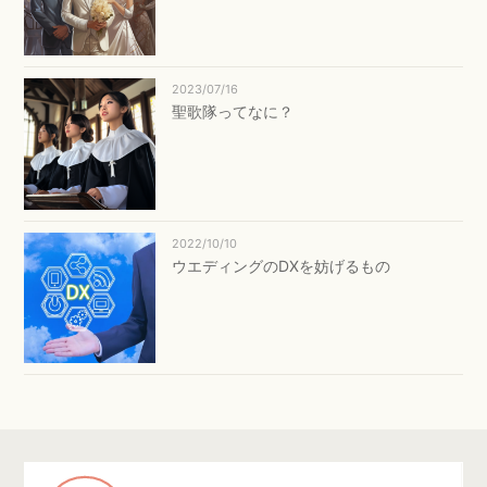
2023/07/16
聖歌隊ってなに？
2022/10/10
ウエディングのDXを妨げるもの