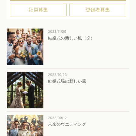
社員募集
登録者募集
2023/11/20
結婚式の新しい風（２）
2023/10/23
結婚式場の新しい風
2023/09/12
未来のウエディング