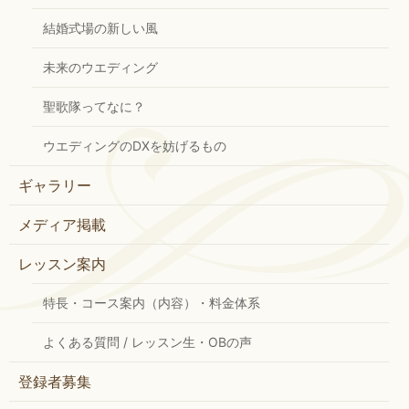
結婚式場の新しい風
未来のウエディング
聖歌隊ってなに？
ウエディングのDXを妨げるもの
ギャラリー
メディア掲載
レッスン案内
特長・コース案内（内容）・料金体系
よくある質問 / レッスン生・OBの声
登録者募集