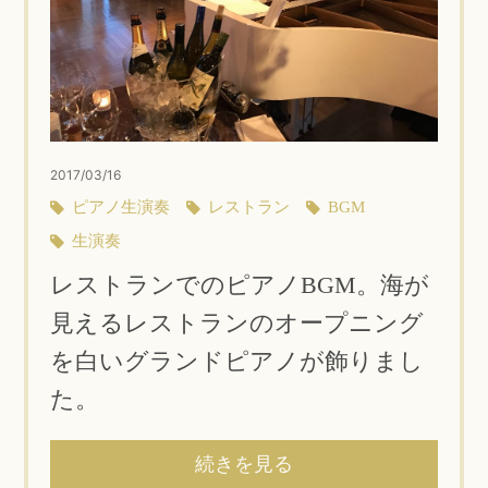
2017/03/16
ピアノ生演奏
レストラン
BGM
生演奏
レストランでのピアノBGM。海が
見えるレストランのオープニング
を白いグランドピアノが飾りまし
た。
続きを見る