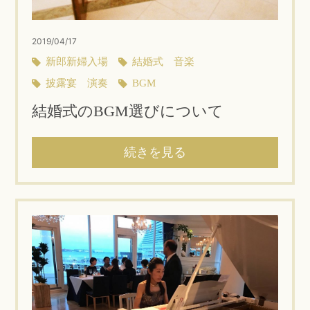
2019/04/17
新郎新婦入場
結婚式 音楽
披露宴 演奏
BGM
結婚式のBGM選びについて
続きを見る