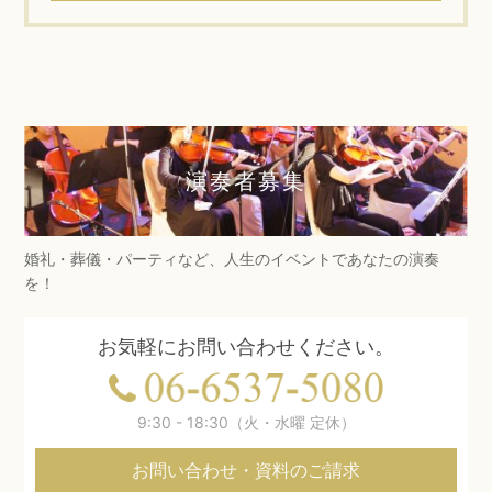
演奏者募集
婚礼・葬儀・パーティなど、人生のイベントであなたの演奏
を！
お気軽にお問い合わせください。
9:30 - 18:30（火・水曜 定休）
お問い合わせ・資料のご請求