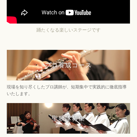
踊たくなる楽しいステージです
プロ養成コース
現場を知り尽くしたプロ講師が、短期集中で実践的に徹底指導
いたします。
聖歌隊募集