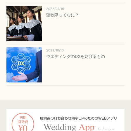
2023/07/16
聖歌隊ってなに？
2022/10/10
ウエディングのDXを妨げるもの