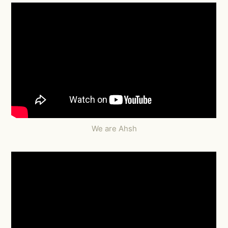
We are Ahsh