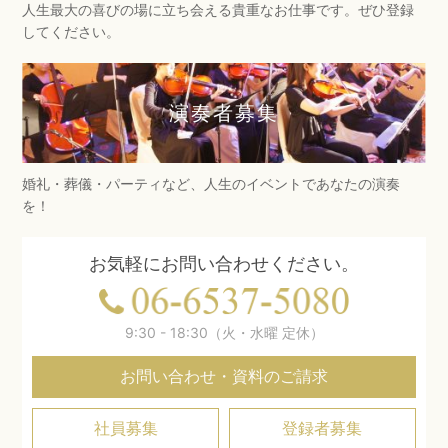
人生最大の喜びの場に立ち会える貴重なお仕事です。ぜひ登録
してください。
演奏者募集
婚礼・葬儀・パーティなど、人生のイベントであなたの演奏
を！
お気軽にお問い合わせください。
9:30 - 18:30（火・水曜 定休）
お問い合わせ・資料のご請求
社員募集
登録者募集