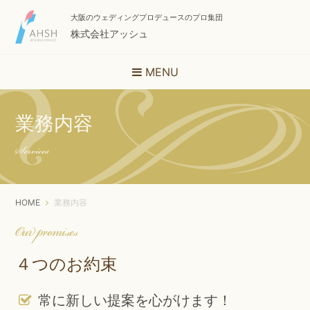
大阪のウェディングプロデュースのプロ集団
株式会社アッシュ
MENU
業務内容
Services
HOME
業務内容
Our promises
４つのお約束
常に新しい提案を心がけます！