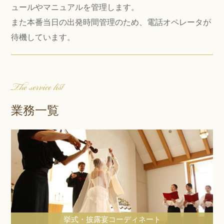
ュールやマニュアルを管理します。
また本番当日の出発時間管理のため、電話オペレータが
待機しています。
The service list
業務一覧
挙式・披露宴コーディネート