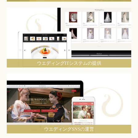
ウエディングITシステムの提供
ウエディングSNSの運営