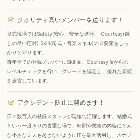
クオリティ高いメンバーを送ります！
挙式現場ではSafety(安心、安全な進行) Courtesy(感
じの良い応対) Skill(司式・音楽スキル)の３要素をしっ
かりと守ります。
毎年全ての登録メンバーにSkill面、Courtesy面からの
レベルチェックを行い、グレードを認定し、優れた業績
を褒賞しています。
アクシデント防止に努めます！
日々数百人の登録スタッフが現場で活躍します。結婚式
という一度きりの貴重な場で、時間や業務の内容にどん
な小さなミスも起きないようにITを最大活用し、スケジ