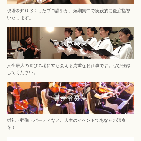
現場を知り尽くしたプロ講師が、短期集中で実践的に徹底指導
いたします。
聖歌隊募集
人生最大の喜びの場に立ち会える貴重なお仕事です。ぜひ登録
してください。
演奏者募集
婚礼・葬儀・パーティなど、人生のイベントであなたの演奏
を！