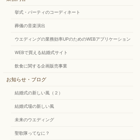
挙式・パーティのコーディネート
葬儀の音楽演出
ウエディングの業務効率UPのためのWEBアプリケーション
WEBで買える結婚式サイト
飲食に関する企画販売事業
お知らせ・ブログ
結婚式の新しい風（２）
結婚式場の新しい風
未来のウエディング
聖歌隊ってなに？