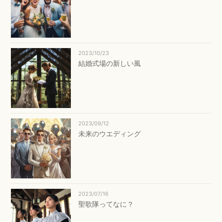
2023/10/23
結婚式場の新しい風
2023/09/12
未来のウエディング
2023/07/16
聖歌隊ってなに？