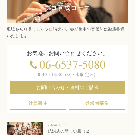
プロ養成コース
現場を知り尽くしたプロ講師が、短期集中で実践的に徹底指導
いたします。
お気軽にお問い合わせください。
9:30 - 18:30（火・水曜 定休）
お問い合わせ・資料のご請求
社員募集
登録者募集
2023/11/20
結婚式の新しい風（２）