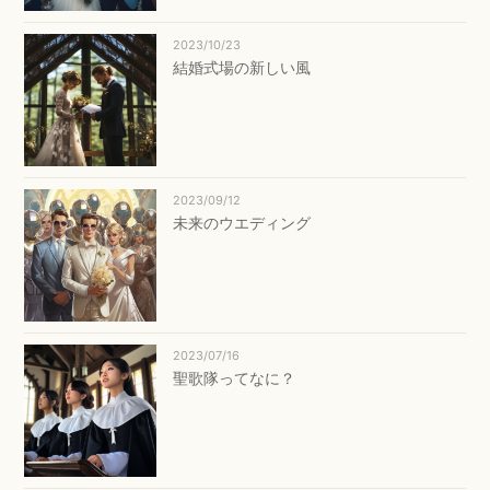
2023/10/23
結婚式場の新しい風
2023/09/12
未来のウエディング
2023/07/16
聖歌隊ってなに？