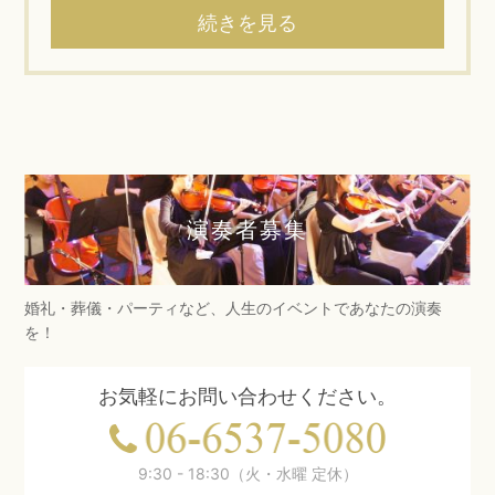
続きを見る
演奏者募集
婚礼・葬儀・パーティなど、人生のイベントであなたの演奏
を！
お気軽にお問い合わせください。
9:30 - 18:30（火・水曜 定休）