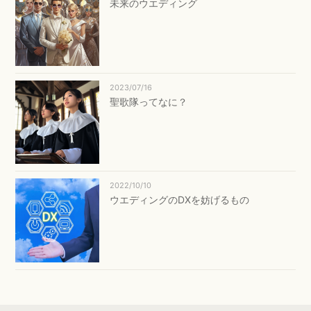
未来のウエディング
2023/07/16
聖歌隊ってなに？
2022/10/10
ウエディングのDXを妨げるもの