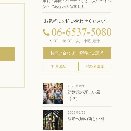
婚礼・葬儀・パーティなど、人生のイベ
ントであなたの演奏を！
お気軽にお問い合わせください。
9:30 - 18:30（火・水曜 定休）
お問い合わせ・資料のご請求
社員募集
登録者募集
2023/11/20
結婚式の新しい風
（２）
2023/10/23
結婚式場の新しい風