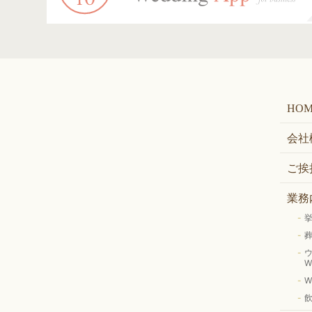
HO
会社
ご挨
業務