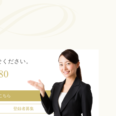
せください。
こちら
登録者募集