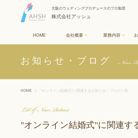
大阪のウェディングプロデュースのプロ集団
株式会社アッシュ
HOME
会社概要
業務内容
News Re
お知らせ・ブログ
HOME
"オンライン結婚式"に関連するお知らせ・ブログ一覧
List of News Release
"オンライン結婚式"に関連す