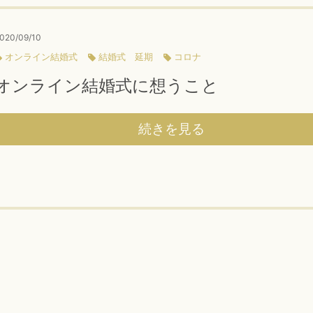
020/09/10
オンライン結婚式
結婚式 延期
コロナ
オンライン結婚式に想うこと
続きを見る