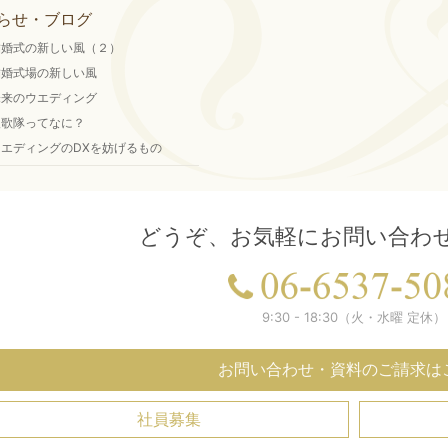
らせ・ブログ
結婚式の新しい風（２）
結婚式場の新しい風
未来のウエディング
聖歌隊ってなに？
ウエディングのDXを妨げるもの
どうぞ、お気軽にお問い合わ
9:30 - 18:30（火・水曜 定休）
お問い合わせ・資料のご請求は
社員募集