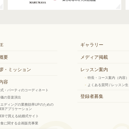
ME
ギャラリー
概要
メディア掲載
拶・ミッション
レッスン案内
特長・コース案内（内容
内容
よくある質問 / レッスン生
挙式・パーティのコーディネート
登録者募集
葬儀の音楽演出
ウエディングの業務効率UPのための
WEBアプリケーション
WEBで買える結婚式サイト
飲食に関する企画販売事業