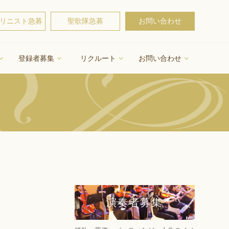
リニスト急募
聖歌隊急募
お問い合わせ
登録者募集
リクルート
お問い合わせ
演奏者募集