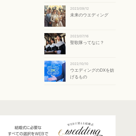
2023/09/12
未来のウエディング
2023/07/16
聖歌隊ってなに？
2022/10/10
ウエディングのDXを妨
げるもの