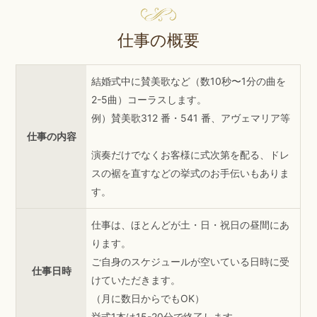
仕事の概要
結婚式中に賛美歌など（数10秒〜1分の曲を
2-5曲）コーラスします。
例）賛美歌312 番・541 番、アヴェマリア等
仕事の内容
演奏だけでなくお客様に式次第を配る、ドレ
スの裾を直すなどの挙式のお手伝いもありま
す。
仕事は、ほとんどが土・日・祝日の昼間にあ
ります。
ご自身のスケジュールが空いている日時に受
仕事日時
けていただきます。
（月に数日からでもOK）
挙式1本は15-20分で終了します。