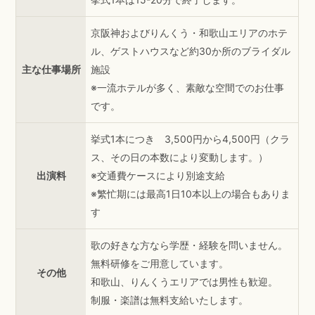
京阪神およびりんくう・和歌山エリアのホテ
ル、ゲストハウスなど約30か所のブライダル
主な仕事場所
施設
※一流ホテルが多く、素敵な空間でのお仕事
です。
挙式1本につき 3,500円から4,500円（クラ
ス、その日の本数により変動します。）
出演料
※交通費ケースにより別途支給
※繁忙期には最高1日10本以上の場合もありま
す
歌の好きな方なら学歴・経験を問いません。
無料研修をご用意しています。
その他
和歌山、りんくうエリアでは男性も歓迎。
制服・楽譜は無料支給いたします。