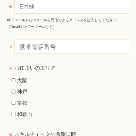
※
※PCメールからのメールを受信できるアドレスを記入してください。
（Gmailやヤフーメールなど）
※
お住まいのエリア
※
大阪
神戸
京都
和歌山
スキルチェックの希望日時
※