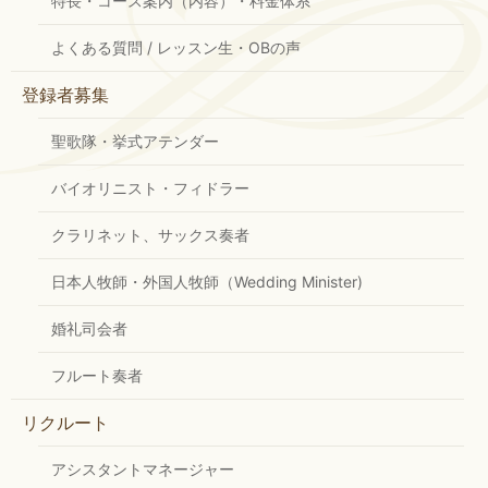
特長・コース案内（内容）・料金体系
よくある質問 / レッスン生・OBの声
登録者募集
聖歌隊・挙式アテンダー
バイオリニスト・フィドラー
クラリネット、サックス奏者
日本人牧師・外国人牧師（Wedding Minister)
婚礼司会者
フルート奏者
リクルート
アシスタントマネージャー