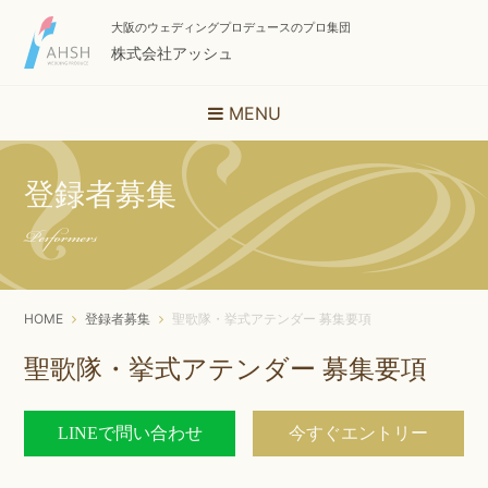
大阪のウェディングプロデュースのプロ集団
株式会社アッシュ
MENU
登録者募集
Performers
HOME
登録者募集
聖歌隊・挙式アテンダー 募集要項
聖歌隊・挙式アテンダー 募集要項
LINEで問い合わせ
今すぐエントリー