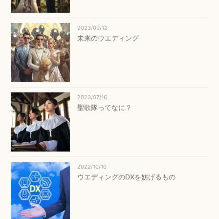
2023/09/12
未来のウエディング
2023/07/16
聖歌隊ってなに？
2022/10/10
ウエディングのDXを妨げるもの