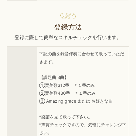
登録方法
登録に際して簡単なスキルチェックを行います。
下記の曲を録音伴奏に合わせて歌っていただ
きます。
【課題曲 3曲】
①賛美歌312番 ＊１番のみ
②賛美歌430番 ＊１番のみ
③ Amazing grace または お好きな曲
*楽譜を見て歌って下さい。
*声質チェックですので、気軽にチャレンジ下
さい。