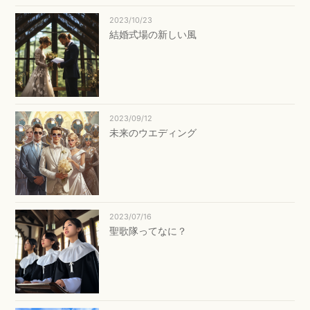
2023/10/23
結婚式場の新しい風
2023/09/12
未来のウエディング
2023/07/16
聖歌隊ってなに？