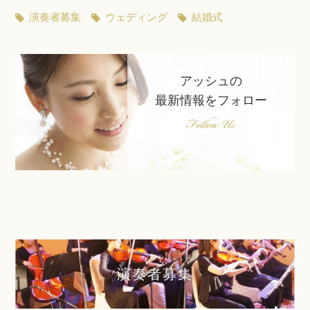
演奏者募集
ウェディング
結婚式
アッシュの
最新情報をフォロー
Follow Us
演奏者募集