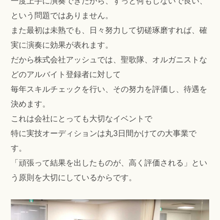
一度上手に演奏できたから、ずっと何もしないで良い、
という問題ではありません。
また最初は未熟でも、日々努力して切磋琢磨すれば、確
実に演奏に効果が表れます。
だから株式会社アッシュでは、聖歌隊、オルガニストな
どのアルバイト登録者に対して
毎年スキルチェックを行い、その努力を評価し、待遇を
決めます。
これは会社にとっても大切なイベントで
特に実技オーディションは丸3日間かけての大事業で
す。
「頑張って結果を出したものが、高く評価される」とい
う原則を大切にしているからです。