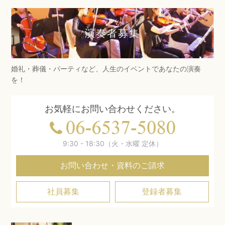
演奏者募集
婚礼・葬儀・パーティなど、人生のイベントであなたの演奏
を！
お気軽にお問い合わせください。
9:30 - 18:30（火・水曜 定休）
お問い合わせ・資料のご請求
社員募集
登録者募集