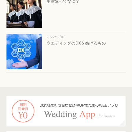
聖歌隊ってなに？
2022/10/10
ウエディングのDXを妨げるもの