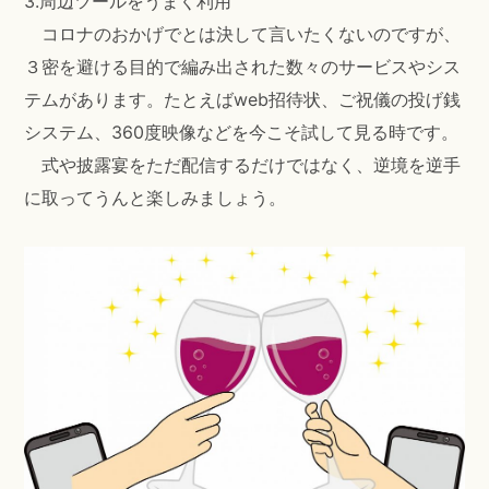
3.周辺ツールをうまく利用
コロナのおかげでとは決して言いたくないのですが、
３密を避ける目的で編み出された数々のサービスやシス
テムがあります。たとえばweb招待状、ご祝儀の投げ銭
システム、360度映像などを今こそ試して見る時です。
式や披露宴をただ配信するだけではなく、逆境を逆手
に取ってうんと楽しみましょう。