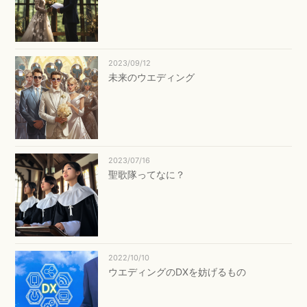
2023/09/12
未来のウエディング
2023/07/16
聖歌隊ってなに？
2022/10/10
ウエディングのDXを妨げるもの