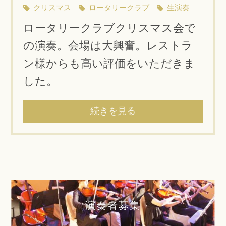
クリスマス
ロータリークラブ
生演奏
ロータリークラブクリスマス会で
の演奏。会場は大興奮。レストラ
ン様からも高い評価をいただきま
した。
続きを見る
演奏者募集