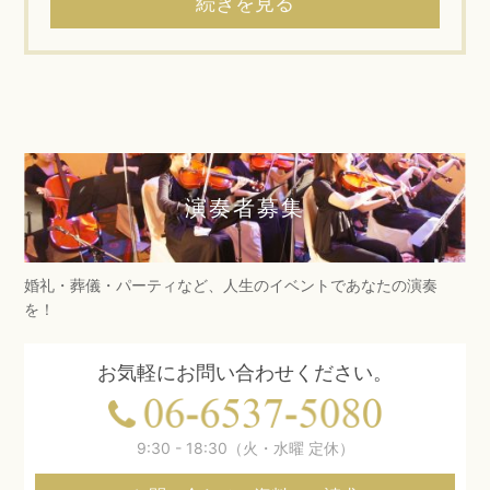
続きを見る
演奏者募集
婚礼・葬儀・パーティなど、人生のイベントであなたの演奏
を！
お気軽にお問い合わせください。
9:30 - 18:30（火・水曜 定休）