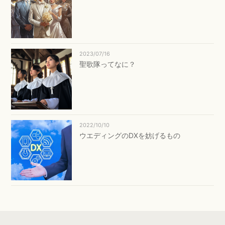
2023/07/16
聖歌隊ってなに？
2022/10/10
ウエディングのDXを妨げるもの