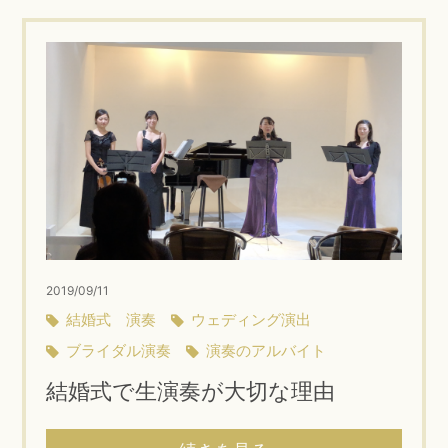
2019/09/11
結婚式 演奏
ウェディング演出
ブライダル演奏
演奏のアルバイト
結婚式で生演奏が大切な理由