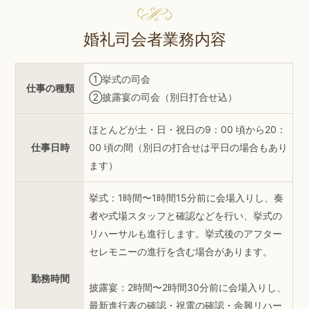
婚礼司会者業務内容
①挙式の司会
仕事の種類
②披露宴の司会（別日打合せ込）
ほとんどが土・日・祝日の9：00 頃から20：
仕事日時
00 頃の間（別日の打合せは平日の場合もあり
ます）
挙式：1時間〜1時間15分前に会場入りし、奏
者や式場スタッフと確認などを行い、挙式の
リハーサルも進行します。挙式後のアフター
セレモニーの進行を含む場合があります。
勤務時間
披露宴：2時間〜2時間30分前に会場入りし、
最新進行表の確認・祝電の確認・余興リハー