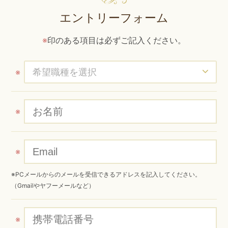
エントリーフォーム
※
印のある項目は必ずご記入ください。
※
※
※
※PCメールからのメールを受信できるアドレスを記入してください。
（Gmailやヤフーメールなど）
※