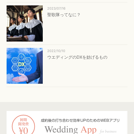
2023/07/16
聖歌隊ってなに？
2022/10/10
ウエディングのDXを妨げるもの