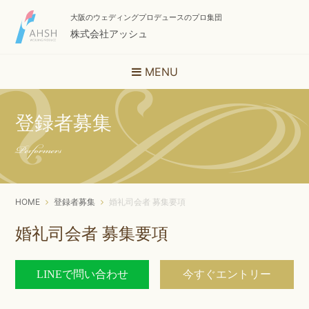
大阪のウェディングプロデュースのプロ集団
株式会社アッシュ
MENU
登録者募集
Performers
HOME
登録者募集
婚礼司会者 募集要項
婚礼司会者 募集要項
LINEで問い合わせ
今すぐエントリー