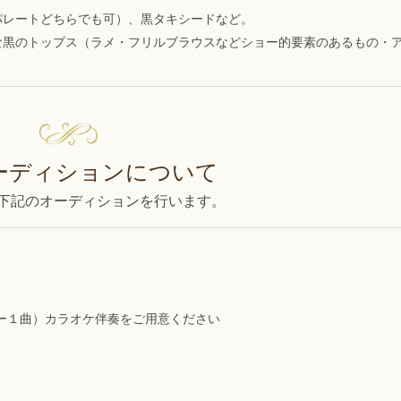
パレートどちらでも可）、黒タキシードなど。
な黒のトップス（ラメ・フリルブラウスなどショー的要素のあるもの・
ーディションについて
下記のオーディションを行います。
。
ー１曲）カラオケ伴奏をご用意ください