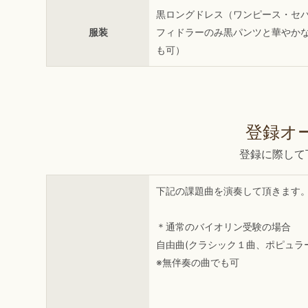
黒ロングドレス（ワンピース・セ
服装
フィドラーのみ黒パンツと華やか
も可）
登録オ
登録に際して
下記の課題曲を演奏して頂きます
＊通常のバイオリン受験の場合
自由曲(クラシック１曲、ポピュラ
※無伴奏の曲でも可