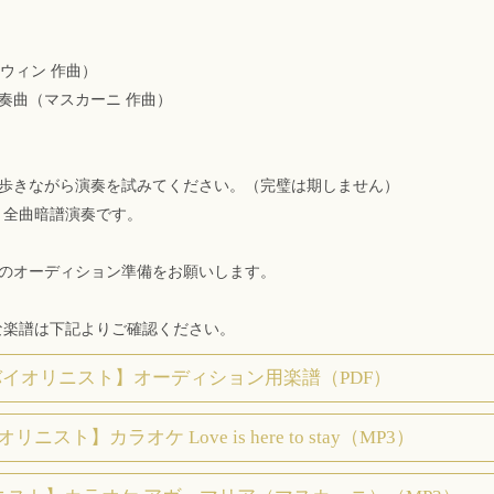
）
ーシュウィン 作曲）
奏曲（マスカーニ 作曲）
、歩きながら演奏を試みてください。（完璧は期しません）
 全曲暗譜演奏です。
でのオーディション準備をお願いします。
な楽譜は下記よりご確認ください。
イオリニスト】オーディション用楽譜（PDF）
ニスト】カラオケ Love is here to stay（MP3）