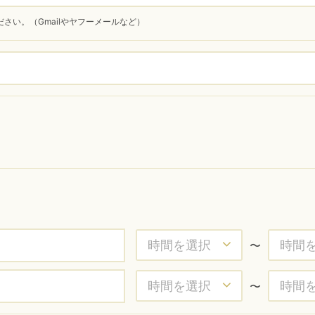
さい。（Gmailやヤフーメールなど）
〜
〜