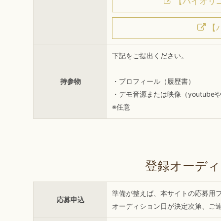
【バイオリニ
【
下記をご提出ください。
持参物
・プロフィール（履歴書）
・デモ音源または映像（youtubeや
※任意
登録オーディ
準備が整えば、本サイトの応募用
応募申込
オーディション日が決定次第、ご