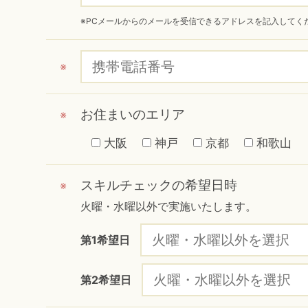
※PCメールからのメールを受信できるアドレスを記入してくだ
※
お住まいのエリア
※
大阪
神戸
京都
和歌山
スキルチェックの希望日時
※
火曜・水曜以外で実施いたします。
第1希望日
第2希望日