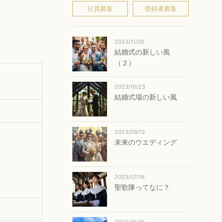
社員募集
登録者募集
2023/11/20
結婚式の新しい風
（２）
2023/10/23
結婚式場の新しい風
2023/09/12
未来のウエディング
2023/07/16
聖歌隊ってなに？
2022/10/10