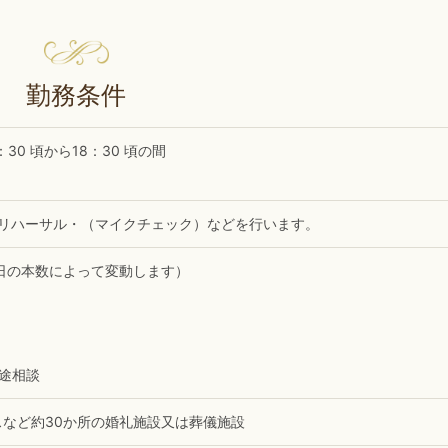
勤務条件
0 頃から18：30 頃の間
、リハーサル・（マイクチェック）などを行います。
円(当日の本数によって変動します）
途相談
など約30か所の婚礼施設又は葬儀施設