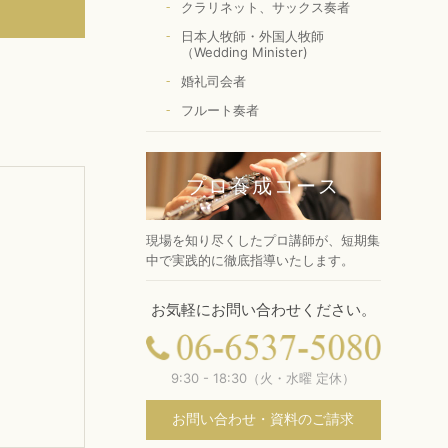
クラリネット、サックス奏者
日本人牧師・外国人牧師
（Wedding Minister)
婚礼司会者
フルート奏者
プロ養成コース
現場を知り尽くしたプロ講師が、短期集
中で実践的に徹底指導いたします。
お気軽にお問い合わせください。
9:30 - 18:30（火・水曜 定休）
お問い合わせ・資料のご請求