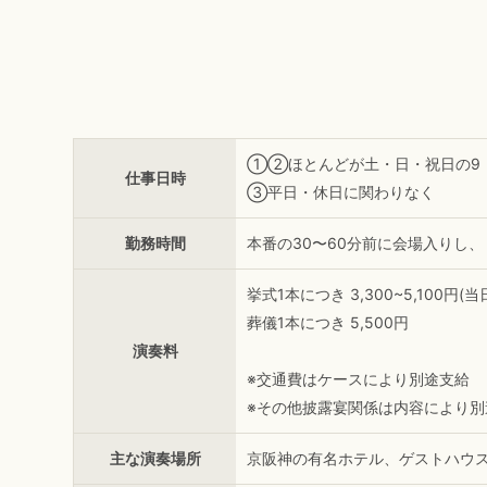
①②ほとんどが土・日・祝日の9：3
仕事日時
③平日・休日に関わりなく
勤務時間
本番の30〜60分前に会場入りし
挙式1本につき 3,300~5,100
葬儀1本につき 5,500円
演奏料
※交通費はケースにより別途支給
※その他披露宴関係は内容により別
主な演奏場所
京阪神の有名ホテル、ゲストハウス