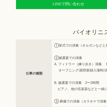
LINEで問い合わせ
バイオリニ
①挙式での演奏（オルガンなどと共
②披露宴での演奏
A. フィドラー（練り歩き）演奏
オープニング(新郎新婦入場時)
仕事の種類
B. 披露宴での演奏 2〜3時間
ピアノ、他の弦楽器などと一緒
③ 葬儀での演奏（カラオケで演奏