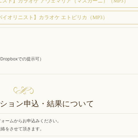
スト】カラオケ アヴェマリア（マスカーニ）（MP3）
バイオリニスト】カラオケ エトピリカ（MP3）
Dropboxでの提示可）
ション申込・結果について
フォームからお申込みください。
連絡をさせて頂きます。