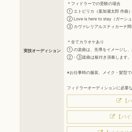
＊フィドラーでの受験の場合
① エトピリカ（葉加瀬太郎 作曲
② Love is here to stay（ガ
③ カヴァレリアルスティカーナ間
＊全てカラオケあり
① の楽曲は、先導をイメージし
実技オーディション
②・③楽曲は板付き演奏します。
※お仕事時の服装、メイク・髪型
フィドラーオーディションに必要
【バ
【バイオリ