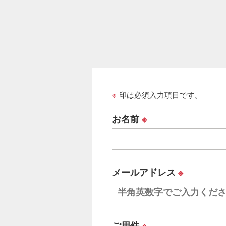
※
印は必須入力項目です。
お名前
※
メールアドレス
※
ご用件
※